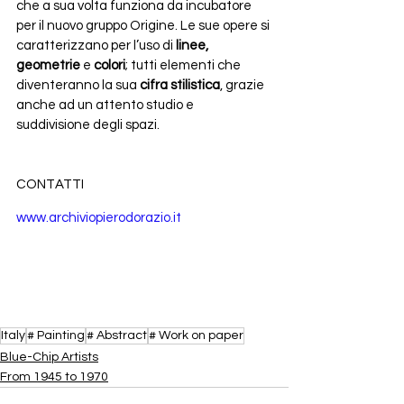
che a sua volta funziona da incubatore 
per il nuovo gruppo Origine. Le sue opere si 
caratterizzano per l’uso di 
linee, 
geometrie
 e 
colori
; tutti elementi che 
diventeranno la sua 
cifra stilistica
, grazie 
anche ad un attento studio e 
suddivisione degli spazi.
CONTATTI
www.archiviopierodorazio.it
Italy
# Painting
# Abstract
# Work on paper
​Blue-Chip Artists
From 1945 to 1970