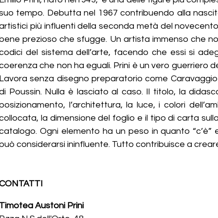
suo tempo. Debutta nel 1967 contribuendo alla nascita
artistici più influenti della seconda metà del novecento, 
bene prezioso che sfugge. Un artista immenso che non
codici del sistema dell’arte, facendo che essi si ade
coerenza che non ha eguali. Prini è un vero guerriero de
Lavora senza disegno preparatorio come Caravaggio 
di Poussin. Nulla è lasciato al caso. Il titolo, la didascali
posizionamento, l’architettura, la luce, i colori dell’am
collocata, la dimensione del foglio e il tipo di carta sull
catalogo. Ogni elemento ha un peso in quanto “c’è” e
può considerarsi ininfluente. Tutto contribuisce a creare
CONTATTI
Timotea Austoni Prini