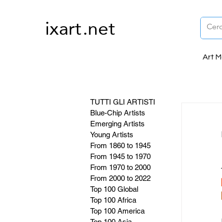
ixart
.net
Art 
TUTTI GLI ARTISTI
​Blue-Chip Artists
Emerging Artists
Young Artists
From 1860 to 1945
From 1945 to 1970
From 1970 to 2000
From 2000 to 2022
Top 100 Global
Top 100 Africa
Top 100 America
Top 100 Asia