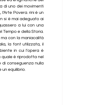
 di uno dei movimenti 
l’Arte Povera. rini è un 
 si è mai adeguato ai 
guassero a lui con una 
l Tempo e della Storia. 
ma con la maniacalità 
a, la font utilizzata, il 
biente in cui l’opera è 
a quale è riprodotta nel 
 di conseguenza nulla 
 un equilibrio.