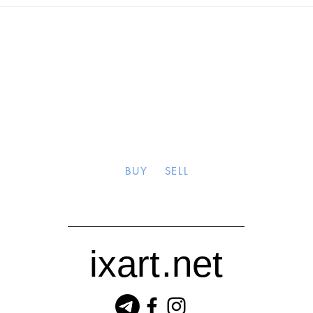
BUY
SELL
ixart
.net