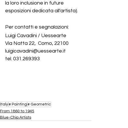
la loro inclusione in future 
esposizioni dedicata all'artista).
Per contatti e segnalazioni:
Luigi Cavadini / Uessearte
Via Natta 22,  Como, 22100
luigicavadini@uessearte.it
tel. 031.269393
Italy
# Painting
# Geometric
From 1860 to 1945
​Blue-Chip Artists